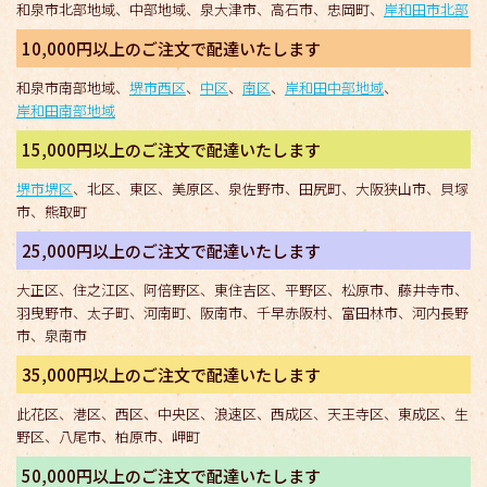
和泉市北部地域、中部地域、泉大津市、高石市、忠岡町、
岸和田市北部
10,000円以上のご注文で配達いたします
和泉市南部地域、
堺市西区
、
中区
、
南区
、
岸和田中部地域
、
岸和田南部地域
15,000円以上のご注文で配達いたします
堺市堺区
、北区、東区、美原区、泉佐野市、田尻町、大阪狭山市、貝塚
市、熊取町
25,000円以上のご注文で配達いたします
大正区、住之江区、阿倍野区、東住吉区、平野区、松原市、藤井寺市、
羽曳野市、太子町、河南町、阪南市、千早赤阪村、富田林市、河内長野
市、泉南市
35,000円以上のご注文で配達いたします
此花区、港区、西区、中央区、浪速区、西成区、天王寺区、東成区、生
野区、八尾市、柏原市、岬町
50,000円以上のご注文で配達いたします