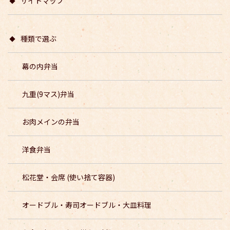
サイトマップ
種類で選ぶ
幕の内弁当
九重(9マス)弁当
お肉メインの弁当
洋食弁当
松花堂・会席 (使い捨て容器)
オードブル・寿司オードブル・大皿料理