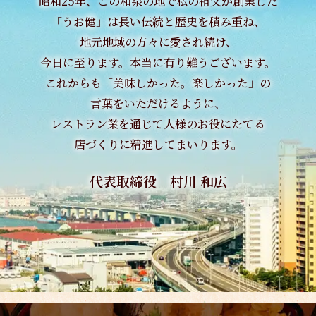
昭和25年、この和泉の地で私の祖父が創業した
「うお健」は長い伝統と歴史を積み重ね、
地元地域の方々に愛され続け、
今日に至ります。本当に有り難うございます。
これからも「美味しかった。楽しかった」の
言葉をいただけるように、
レストラン業を通じて
人様のお役にたてる
店づくりに精進してまいります。
代表取締役 村川 和広