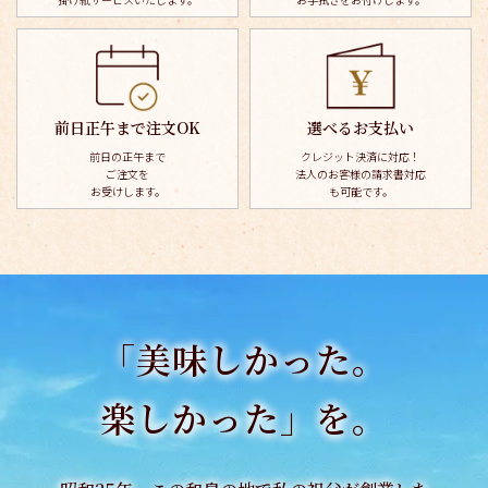
前日正午まで注文OK
選べるお支払い
前日の正午まで
クレジット決済に対応！
ご注文を
法人のお客様の請求書対応
お受けします。
も可能です。
「美味しかった。
楽しかった」を。