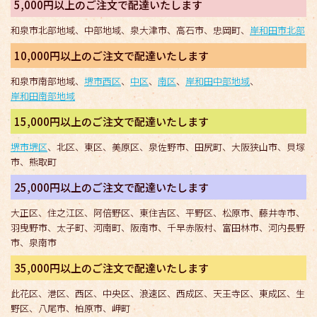
5,000円以上のご注文で配達いたします
和泉市北部地域、中部地域、泉大津市、高石市、忠岡町、
岸和田市北部
10,000円以上のご注文で配達いたします
和泉市南部地域、
堺市西区
、
中区
、
南区
、
岸和田中部地域
、
岸和田南部地域
15,000円以上のご注文で配達いたします
堺市堺区
、北区、東区、美原区、泉佐野市、田尻町、大阪狭山市、貝塚
市、熊取町
25,000円以上のご注文で配達いたします
大正区、住之江区、阿倍野区、東住吉区、平野区、松原市、藤井寺市、
羽曳野市、太子町、河南町、阪南市、千早赤阪村、富田林市、河内長野
市、泉南市
35,000円以上のご注文で配達いたします
此花区、港区、西区、中央区、浪速区、西成区、天王寺区、東成区、生
野区、八尾市、柏原市、岬町