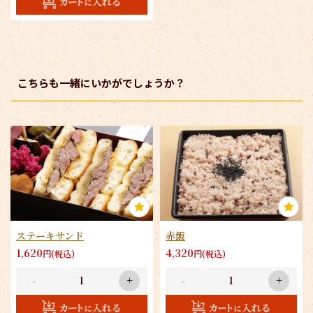
こちらも一緒にいかがでしょうか？
ステーキサンド
赤飯
1,620
4,320
円(税込)
円(税込)
-
+
-
+