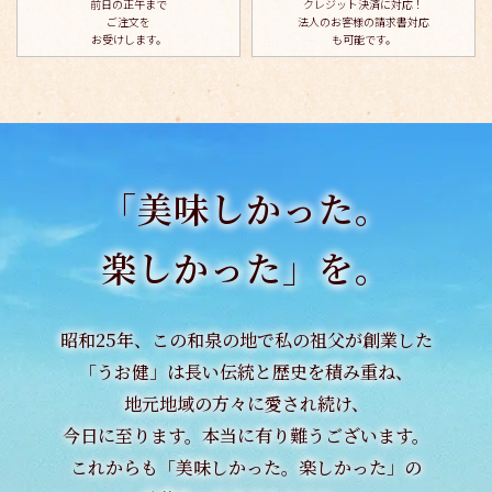
前日の正午まで
クレジット決済に対応！
ご注文を
法人のお客様の請求書対応
お受けします。
も可能です。
「美味しかった。
楽しかった」を。
昭和25年、この和泉の地で私の祖父が創業した
「うお健」は長い伝統と歴史を積み重ね、
地元地域の方々に愛され続け、
今日に至ります。本当に有り難うございます。
これからも「美味しかった。楽しかった」の