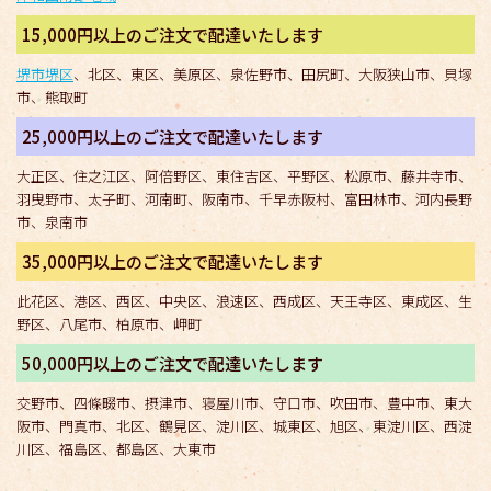
15,000円以上のご注文で配達いたします
堺市堺区
、北区、東区、美原区、泉佐野市、田尻町、大阪狭山市、貝塚
市、熊取町
25,000円以上のご注文で配達いたします
大正区、住之江区、阿倍野区、東住吉区、平野区、松原市、藤井寺市、
羽曳野市、太子町、河南町、阪南市、千早赤阪村、富田林市、河内長野
市、泉南市
35,000円以上のご注文で配達いたします
此花区、港区、西区、中央区、浪速区、西成区、天王寺区、東成区、生
野区、八尾市、柏原市、岬町
50,000円以上のご注文で配達いたします
交野市、四條畷市、摂津市、寝屋川市、守口市、吹田市、豊中市、東大
阪市、門真市、北区、鶴見区、淀川区、城東区、旭区、東淀川区、西淀
川区、福島区、都島区、大東市