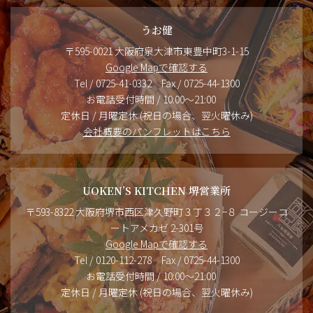
うお健
〒595-0021 大阪府泉大津市東豊中町3-1-15
Google Mapで確認する
Tel / 0725-41-0332 Fax / 0725-44-1300
お電話受付時間 / 10:00～21:00
定休日 / 月曜定休 (祝日の場合、翌火曜休み)
会社概要のパンフレットはこちら
UOKEN’S KITCHEN 堺営業所
〒593-8322 大阪府堺市西区津久野町３丁３２−８ コージーコ
ートアメカゼ 2-301号
Google Mapで確認する
Tel / 0120-112-278 Fax / 0725-44-1300
お電話受付時間 / 10:00～21:00
定休日 / 月曜定休 (祝日の場合、翌火曜休み)