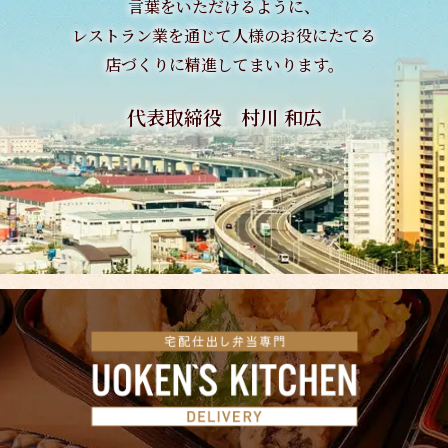
言葉をいただけるように、
レストラン業を通じて
人様のお役にたてる
店づくりに精進してまいります。
代表取締役 村川 和広