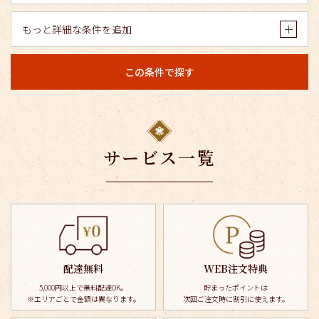
もっと詳細な条件を追加
この条件で探す
サービス一覧
配達無料
WEB注文特典
5,000円以上で無料配達OK。
貯まったポイントは
※エリアごとで金額は異なります。
次回ご注文時に割引に使えます。