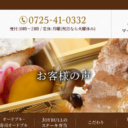
受付:10時～21時 / 定休:月曜(祝日なら火曜休み)
お客様の声