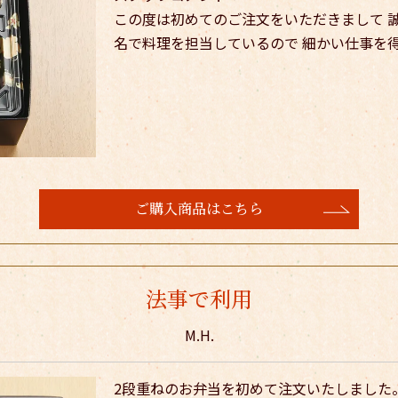
この度は初めてのご注文をいただきまして 
名で料理を担当しているので 細かい仕事を得
ご購入商品はこちら
法事で利用
M.H.
2段重ねのお弁当を初めて注文いたしました