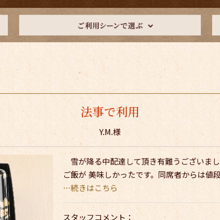
法事で利用
Y.M.様
雪が降る中配達して頂き有難うございまし
ご飯が 美味しかったです。同席者からは値
…続きはこちら
スタッフコメント：