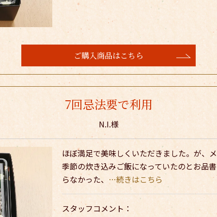
ご購入商品はこちら
7回忌法要で利用
N.I.様
ほぼ満足で美味しくいただきました。が、メ
季節の炊き込みご飯になっていたのとお品書
らなかった、
…続きはこちら
スタッフコメント：