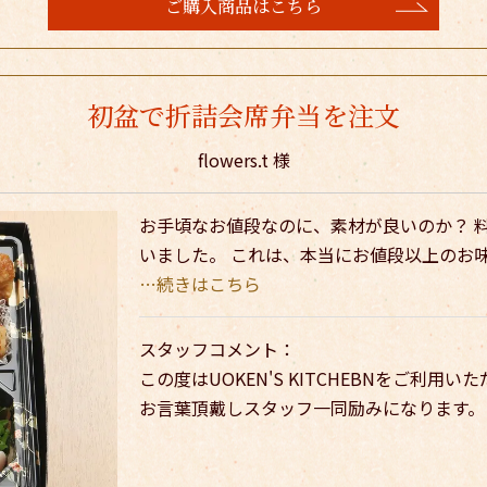
ご購入商品はこちら
初盆で折詰会席弁当を注文
flowers.t 様
お手頃なお値段なのに、素材が良いのか？ 
いました。 これは、本当にお値段以上のお味
…続きはこちら
スタッフコメント：
この度はUOKEN'S KITCHEBNをご利
お言葉頂戴しスタッフ一同励みになります。