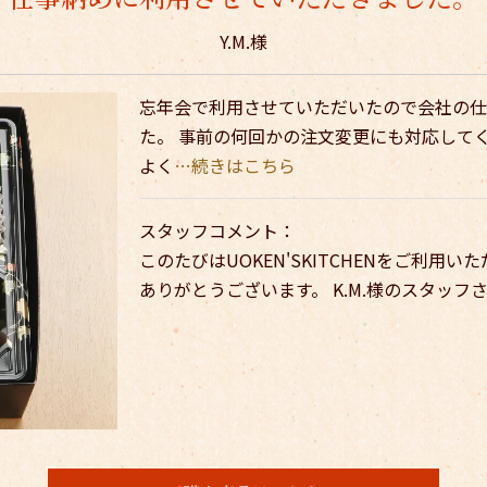
Y.M.様
忘年会で利用させていただいたので会社の仕
た。 事前の何回かの注文変更にも対応して
よく
…続きはこちら
スタッフコメント：
このたびはUOKEN'SKITCHENをご利用
ありがとうございます。 K.M.様のスタッ