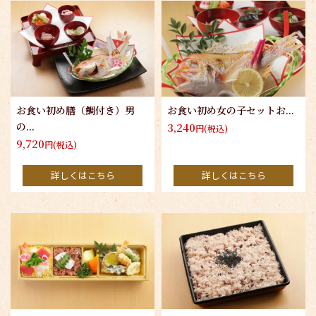
お食い初め膳（鯛付き）男
お食い初め女の子セットお...
の...
3,240
円(税込)
9,720
円(税込)
詳しくはこちら
詳しくはこちら