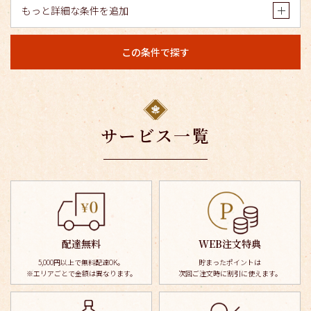
もっと詳細な条件を追加
この条件で探す
サービス一覧
配達無料
WEB注文特典
5,000円以上で無料配達OK。
貯まったポイントは
※エリアごとで金額は異なります。
次回ご注文時に割引に使えます。