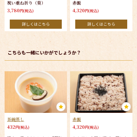
祝い重ね折り（葵）
赤飯
3,780
4,320
円(税込)
円(税込)
詳しくはこちら
詳しくはこちら
こちらも一緒にいかがでしょうか？
茶碗蒸し
赤飯
432
4,320
円(税込)
円(税込)