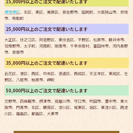
15,000円以上のご注文で配達いたします
堺市堺区
、北区、東区、美原区、泉佐野市、田尻町、大阪狭山市、貝塚
市、熊取町
25,000円以上のご注文で配達いたします
大正区、住之江区、阿倍野区、東住吉区、平野区、松原市、藤井寺市、
羽曳野市、太子町、河南町、阪南市、千早赤阪村、富田林市、河内長野
市、泉南市
35,000円以上のご注文で配達いたします
此花区、港区、西区、中央区、浪速区、西成区、天王寺区、東成区、生
野区、八尾市、柏原市、岬町
50,000円以上のご注文で配達いたします
交野市、四條畷市、摂津市、寝屋川市、守口市、吹田市、豊中市、東大
阪市、門真市、北区、鶴見区、淀川区、城東区、旭区、東淀川区、西淀
川区、福島区、都島区、大東市