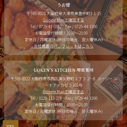
うお健
〒595-0021 大阪府泉大津市東豊中町3-1-15
Google Mapで確認する
Tel / 0725-41-0332 Fax / 0725-44-1300
お電話受付時間 / 10:00～21:00
定休日 / 月曜定休 (祝日の場合、翌火曜休み)
会社概要のパンフレットはこちら
UOKEN’S KITCHEN 堺営業所
〒593-8322 大阪府堺市西区津久野町３丁３２−８ コージーコ
ートアメカゼ 2-301号
Google Mapで確認する
Tel / 0120-112-278 Fax / 0725-44-1300
お電話受付時間 / 10:00～21:00
定休日 / 月曜定休 (祝日の場合、翌火曜休み)
TEL