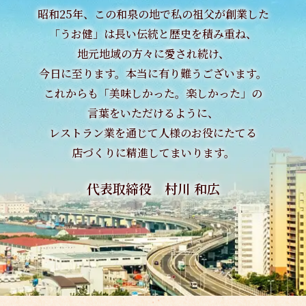
昭和25年、この和泉の地で私の祖父が創業した
「うお健」は長い伝統と歴史を積み重ね、
地元地域の方々に愛され続け、
今日に至ります。本当に有り難うございます。
これからも「美味しかった。楽しかった」の
言葉をいただけるように、
レストラン業を通じて
人様のお役にたてる
店づくりに精進してまいります。
代表取締役 村川 和広