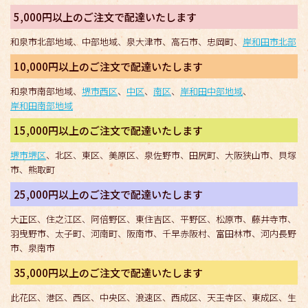
5,000円以上のご注文で配達いたします
和泉市北部地域、中部地域、泉大津市、高石市、忠岡町、
岸和田市北部
10,000円以上のご注文で配達いたします
和泉市南部地域、
堺市西区
、
中区
、
南区
、
岸和田中部地域
、
岸和田南部地域
15,000円以上のご注文で配達いたします
堺市堺区
、北区、東区、美原区、泉佐野市、田尻町、大阪狭山市、貝塚
市、熊取町
25,000円以上のご注文で配達いたします
大正区、住之江区、阿倍野区、東住吉区、平野区、松原市、藤井寺市、
羽曳野市、太子町、河南町、阪南市、千早赤阪村、富田林市、河内長野
市、泉南市
35,000円以上のご注文で配達いたします
此花区、港区、西区、中央区、浪速区、西成区、天王寺区、東成区、生