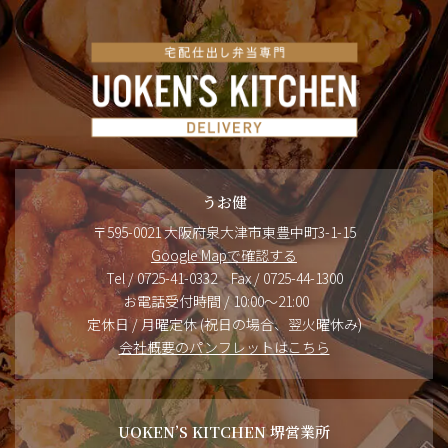
うお健
〒595-0021 大阪府泉大津市東豊中町3-1-15
Google Mapで確認する
Tel / 0725-41-0332 Fax / 0725-44-1300
お電話受付時間 / 10:00～21:00
定休日 / 月曜定休 (祝日の場合、翌火曜休み)
会社概要のパンフレットはこちら
UOKEN’S KITCHEN 堺営業所