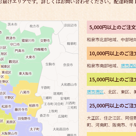
お届けエリアです。
詳しくはお問い合わせください。
配達時間 11
5,000円以上のご
和泉市北部地域、中部地
10,000円以上のご
和泉市南部地域、
堺市西
15,000円以上のご
堺市堺区
、北区、東区、
25,000円以上のご
大正区、住之江区、阿倍
町、河南町、阪南市、千