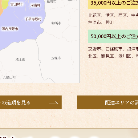
35,000円以上のご
此花区、港区、西区、中
柏原市、岬町
50,000円以上のご
交野市、四條畷市、摂津
北区、鶴見区、淀川区、
での道順を見る
配達エリアの