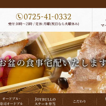
受付:10時～21時 / 定休:月曜(祝日なら火曜休み)
お盆の食事宅配いたしま